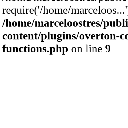
require('/home/marceloos...
/home/marceloostres/publ
content/plugins/overton-c
functions.php
on line
9