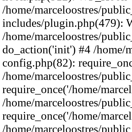
/home/marceloostres/publi
includes/plugin.php(479):
/home/marceloostres/public
do_action('init') #4 /home/
config.php(82): require_onc
/home/marceloostres/publi
require_once('/home/marcelo
/home/marceloostres/publi
require_once('/home/marcelo
/home/marceloostres/public