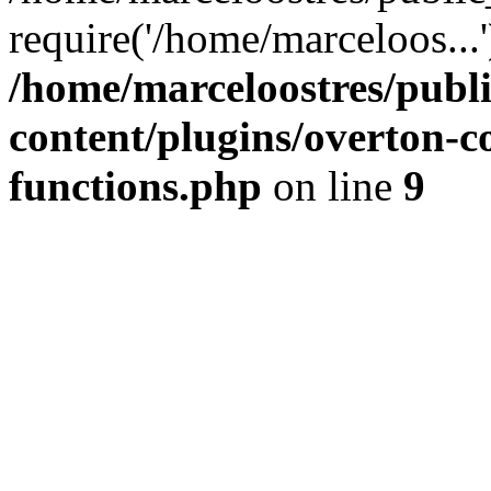
require('/home/marceloos...
/home/marceloostres/publ
content/plugins/overton-c
functions.php
on line
9