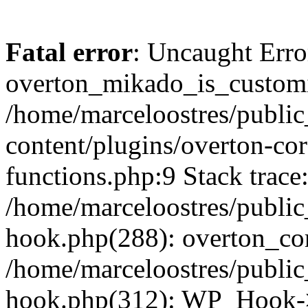
Fatal error
: Uncaught Erro
overton_mikado_is_customi
/home/marceloostres/publi
content/plugins/overton-cor
functions.php:9 Stack trace
/home/marceloostres/public
hook.php(288): overton_cor
/home/marceloostres/public
hook.php(312): WP_Hook->