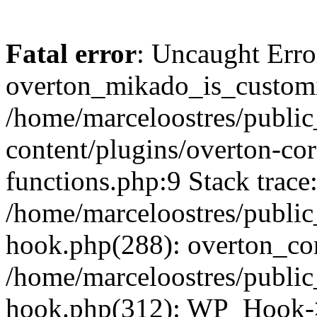
Fatal error
: Uncaught Erro
overton_mikado_is_customi
/home/marceloostres/publi
content/plugins/overton-cor
functions.php:9 Stack trace
/home/marceloostres/public
hook.php(288): overton_cor
/home/marceloostres/public
hook.php(312): WP_Hook->