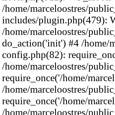
/home/marceloostres/publi
includes/plugin.php(479):
/home/marceloostres/public
do_action('init') #4 /home/
config.php(82): require_onc
/home/marceloostres/publi
require_once('/home/marcelo
/home/marceloostres/publi
require_once('/home/marcelo
/home/marceloostres/public