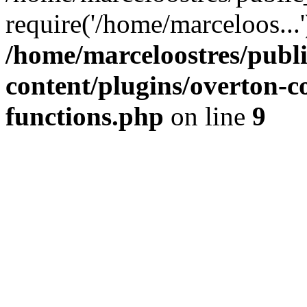
require('/home/marceloos...
/home/marceloostres/publ
content/plugins/overton-c
functions.php
on line
9