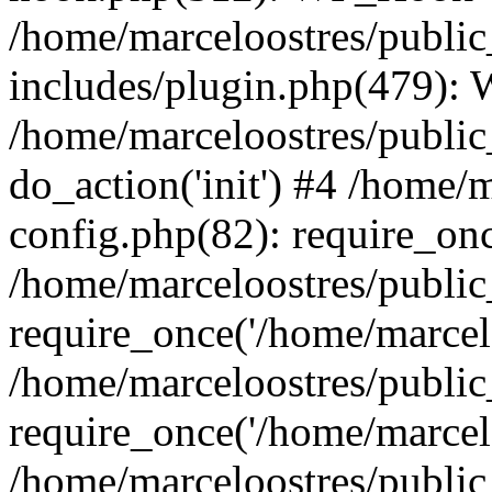
/home/marceloostres/publi
includes/plugin.php(479):
/home/marceloostres/public
do_action('init') #4 /home/
config.php(82): require_onc
/home/marceloostres/publi
require_once('/home/marcelo
/home/marceloostres/publi
require_once('/home/marcelo
/home/marceloostres/public