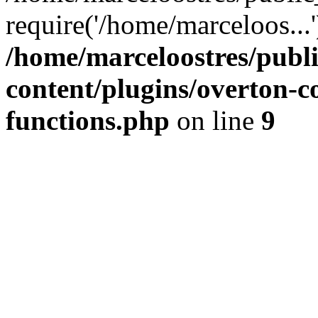
require('/home/marceloos...
/home/marceloostres/publ
content/plugins/overton-c
functions.php
on line
9