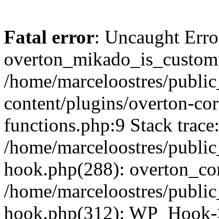
Fatal error
: Uncaught Erro
overton_mikado_is_customi
/home/marceloostres/publi
content/plugins/overton-cor
functions.php:9 Stack trace
/home/marceloostres/public
hook.php(288): overton_cor
/home/marceloostres/public
hook.php(312): WP_Hook->