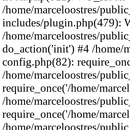
/home/marceloostres/publi
includes/plugin.php(479):
/home/marceloostres/public
do_action('init') #4 /home/
config.php(82): require_onc
/home/marceloostres/publi
require_once('/home/marcelo
/home/marceloostres/publi
require_once('/home/marcelo
/home/marceloostres/public