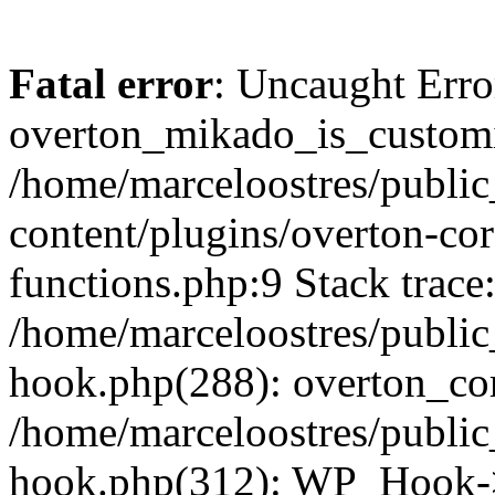
Fatal error
: Uncaught Erro
overton_mikado_is_customi
/home/marceloostres/publi
content/plugins/overton-cor
functions.php:9 Stack trace
/home/marceloostres/public
hook.php(288): overton_cor
/home/marceloostres/public
hook.php(312): WP_Hook->