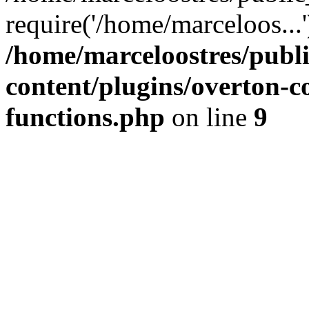
require('/home/marceloos...
/home/marceloostres/publ
content/plugins/overton-c
functions.php
on line
9