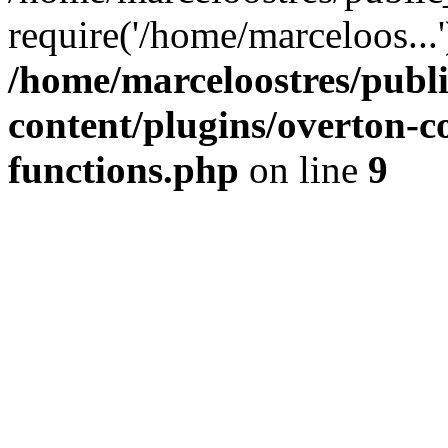
require('/home/marceloos...
/home/marceloostres/publ
content/plugins/overton-c
functions.php
on line
9