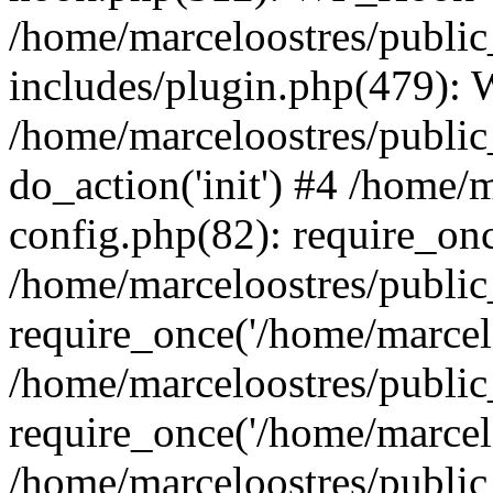
/home/marceloostres/publi
includes/plugin.php(479):
/home/marceloostres/public
do_action('init') #4 /home/
config.php(82): require_onc
/home/marceloostres/publi
require_once('/home/marcelo
/home/marceloostres/publi
require_once('/home/marcelo
/home/marceloostres/public