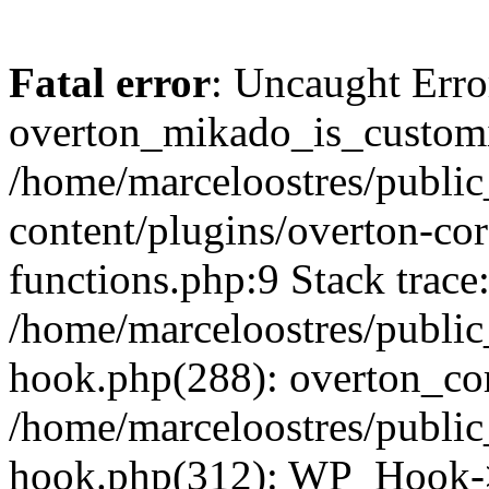
Fatal error
: Uncaught Erro
overton_mikado_is_customi
/home/marceloostres/publi
content/plugins/overton-cor
functions.php:9 Stack trace
/home/marceloostres/public
hook.php(288): overton_cor
/home/marceloostres/public
hook.php(312): WP_Hook->