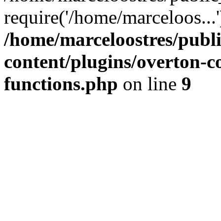
require('/home/marceloos...
/home/marceloostres/publ
content/plugins/overton-c
functions.php
on line
9