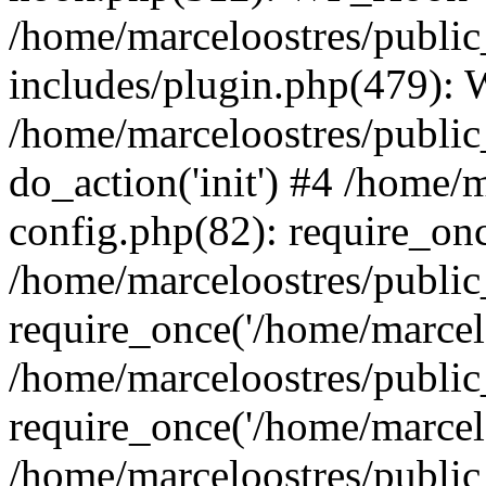
/home/marceloostres/publi
includes/plugin.php(479):
/home/marceloostres/public
do_action('init') #4 /home/
config.php(82): require_onc
/home/marceloostres/publi
require_once('/home/marcelo
/home/marceloostres/publi
require_once('/home/marcelo
/home/marceloostres/public