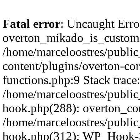
Fatal error
: Uncaught Erro
overton_mikado_is_customi
/home/marceloostres/publi
content/plugins/overton-cor
functions.php:9 Stack trace
/home/marceloostres/public
hook.php(288): overton_cor
/home/marceloostres/public
hook.php(312): WP_Hook->